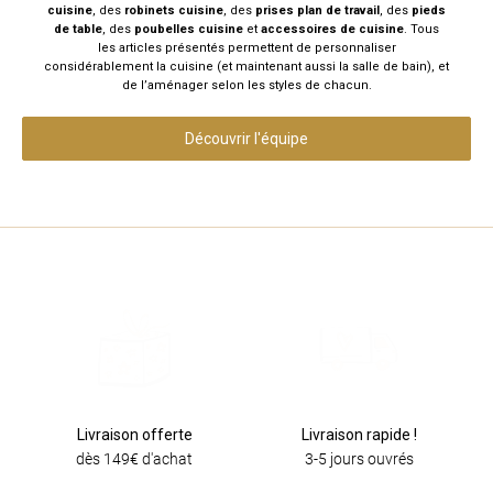
cuisine
, des
robinets cuisine
, des
prises plan de travail
, des
pieds
de table
, des
poubelles cuisine
et
accessoires de cuisine
. Tous
les articles présentés permettent de personnaliser
considérablement la cuisine (et maintenant aussi la salle de bain), et
de l’aménager selon les styles de chacun.
Découvrir l'équipe
Livraison offerte
Livraison rapide !
dès 149€ d'achat
3-5 jours ouvrés