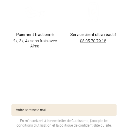
Paiement fractionné
Service client ultra réactif
2x, 3x, 4x sans frais avec
08 05 70 79 18
Alma
En m’inscrivant à la newsletter de Cuisissimo, j’accepte les
conditions d'utilisation et la politique de confidentialité du site.