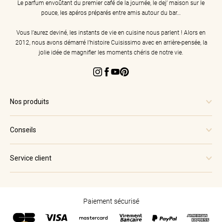
Le parfum envoûtant du premier café de la journée, le dej’ maison sur le
pouce, les apéros préparés entre amis autour du bar…
Vous l’aurez deviné, les instants de vie en cuisine nous parlent ! Alors en
2012, nous avons démarré l’histoire Cuisissimo avec en arrière-pensée, la
jolie idée de magnifier les moments chéris de notre vie.
Instagram
Facebook
YouTube
Pinterest
Nos produits
Conseils
Service client
Paiement sécurisé