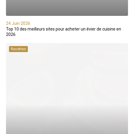
24 Juin 2026
Top 10 des meilleurs sites pour acheter un évier de cuisine en
2026
Recettes