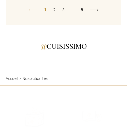
Page précédente
Page suivante
1
2
3
…
8
CUISISSIMO
Accueil
Nos actualités