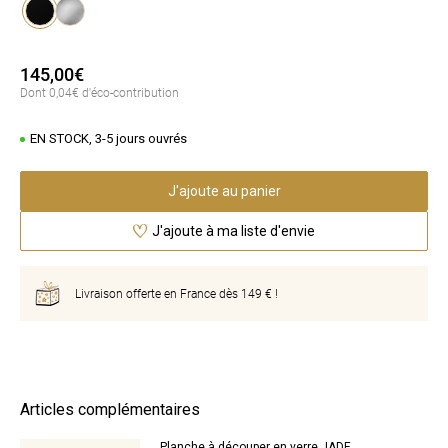
Noir
Inox
145,00€
Dont 0,04€ d'éco-contribution
EN STOCK, 3-5 jours ouvrés
J'ajoute au panier
J'ajoute à ma liste d'envie
Livraison offerte en France dès 149 € !
Articles complémentaires
Planche à découper en verre JADE