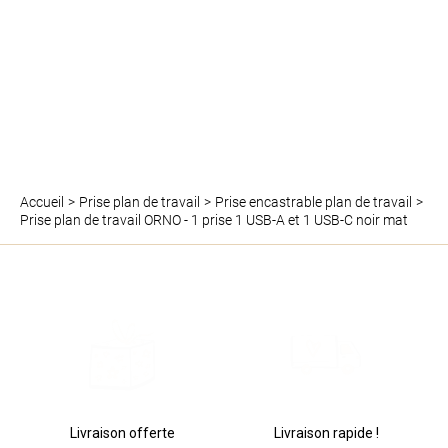
Précédent
Su
Accueil
Prise plan de travail
Prise encastrable plan de travail
Prise plan de travail ORNO - 1 prise 1 USB-A et 1 USB-C noir mat
Livraison offerte
Livraison rapide !